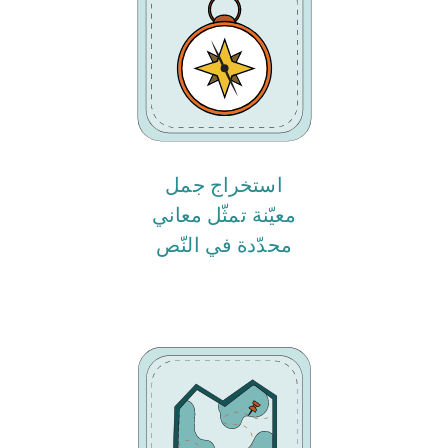
استخراج جمل
معيّنة تمثّل معاني
محدّدة في النّص