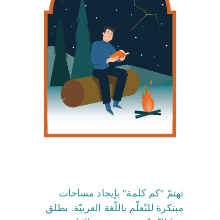
تهتمّ "كم كلمة" بإيجاد مساحات
مبتكرة للتّعلّم باللّغة العربيّة. نطلق