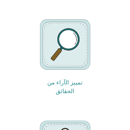
تمييز الآراء من
الحقائق