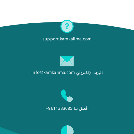
support.kamkalima.com
البريد الإلكترونيّ
info@kamkalima.com
اتّصل بنا
+9611383685