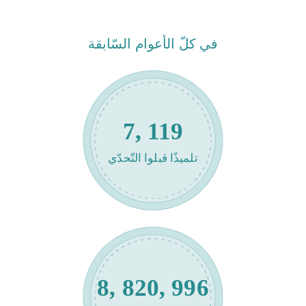
في كلّ الأعوام السّابقة
7, 119
تلميذًا قبلوا التّحدّي
8, 820, 996