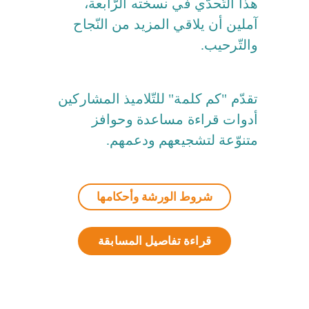
هذا التّحدّي في نسخته الرّابعة،
آملين أن يلاقي المزيد من النّجاح
والتّرحيب.
تقدّم "كم كلمة" للتّلاميذ المشاركين
أدوات قراءة مساعدة وحوافز
متنوّعة لتشجيعهم ودعمهم.
شروط الورشة وأحكامها
قراءة تفاصيل المسابقة