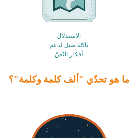
الاستدلال
بالتّفاصيل لدعم
أفكار النّصّ
ما هو تحدّي "ألف كلمة وكلمة"؟