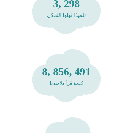
3, 298
تلميذًا قبلوا التّحدّي
8, 856, 491
كلمة قرأ تلاميذنا